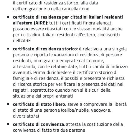
il certificato di residenza storico, alla data
dell'emigrazione o della cancellazione
certificato di residenza per cittadini italiani residenti
all'estero (AIRE)
: tutti i certificati finora elencati
possono essere rilasciati con le stesse modalità anche
per i cittadini italiani residenti all'estero, cioè iscritti
nell'AIRE
certificato di residenza storico
: è relativo a una singola
persona e riporta le variazioni di residenza di persone
residenti, immigrate o emigrate dal Comune,
attestando, con le relative date, tutti i cambi di indirizzo
avvenuti. Prima di richiedere il certificato storico di
famiglia e di residenza, è possibile presentare richiesta
di ricerca storica per verificare la presenza dei dati nei
registri, soprattutto quando non si è sicuri della
situazione dei propri antenati
certificato di stato libero
: serve a comprovare la libertà
di stato di una persona (celibe/nubile, vedovo/a,
divorziato/a)
certificato di convivenza
: attesta la costituzione della
convivenza di fatto tra due persone