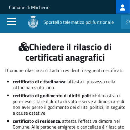
Log
Salta al contenuto principale
Skip to site navigation
Comune di Macherio
me
Sportello telematico polifunzionale
Chiedere il rilascio di
certificati anagrafici
Il Comune rilascia ai cittadini residenti i seguenti certificati:
certificato di cittadinanza
: attesta il possesso della
cittadinanza italiana
certificato di godimento di diritti politici
: dimostra di
poter esercitare il diritto di voto e serve a dimostrare di
non aver perso il godimento dei diritti politici, in seguito
a cause ostative
certificato di residenza
: attesta l'effettiva dimora nel
Comune. Alle persone emigrate o cancellate è rilasciato