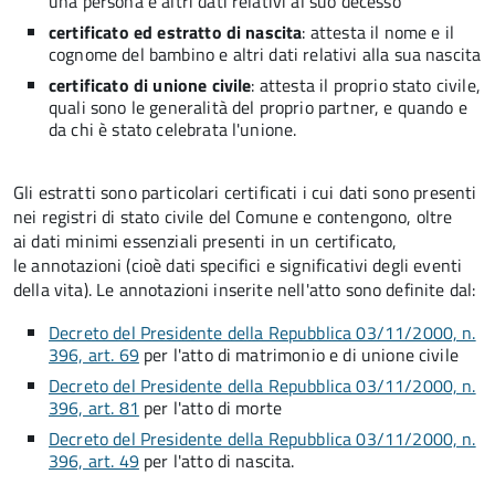
una persona e altri dati relativi al suo decesso
certificato ed estratto di nascita
: attesta il nome e il
cognome del bambino e altri dati relativi alla sua nascita
certificato di unione civile
: attesta il proprio stato civile,
quali sono le generalità del proprio partner, e quando e
da chi è stato celebrata l'unione.
Gli estratti sono particolari certificati i cui dati sono presenti
nei registri di stato civile del Comune e contengono, oltre
ai dati minimi essenziali presenti in un certificato,
le annotazioni (cioè dati specifici e significativi degli eventi
della vita). Le annotazioni inserite nell'atto sono definite dal:
Decreto del Presidente della Repubblica 03/11/2000, n.
396, art. 69
per l'atto di matrimonio e di unione civile
Decreto del Presidente della Repubblica 03/11/2000, n.
396, art. 81
per l'atto di morte
Decreto del Presidente della Repubblica 03/11/2000, n.
396, art. 49
per l'atto di nascita.