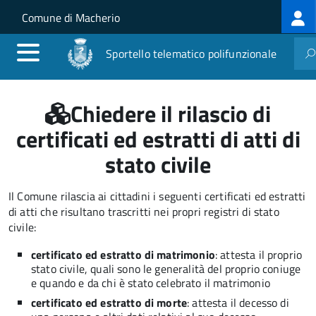
Log
Salta al contenuto principale
Skip to site navigation
Comune di Macherio
me
Sportello telematico polifunzionale
Chiedere il rilascio di
certificati ed estratti di atti di
stato civile
Il Comune rilascia ai cittadini i seguenti certificati ed estratti
di atti che risultano trascritti nei propri registri di stato
civile:
certificato ed estratto di matrimonio
: attesta il proprio
stato civile, quali sono le generalità del proprio coniuge
e quando e da chi è stato celebrato il matrimonio
certificato ed estratto di morte
: attesta il decesso di