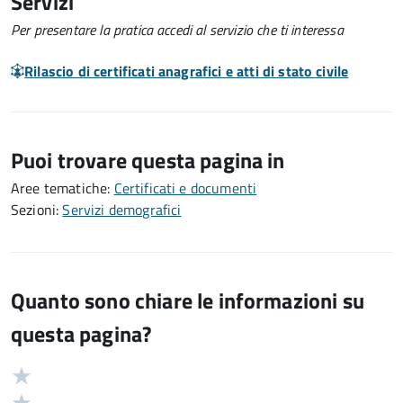
Servizi
Per presentare la pratica accedi al servizio che ti interessa
Rilascio di certificati anagrafici e atti di stato civile
Puoi trovare questa pagina in
Aree tematiche:
Certificati e documenti
Sezioni:
Servizi demografici
Quanto sono chiare le informazioni su
questa pagina?
Valuta
Valutazione
5