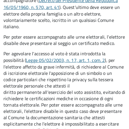
accompagnatore (
Decreto del Presidente della Repubblica
16/05/1960, n. 570, art. 41
). Quest'ultimo deve essere un
elettore della propria famiglia o un altro elettore,
volontariamente scelto, iscritto in un qualsiasi Comune
italiano.
Per poter essere accompagnato alle urne elettorali, l'elettore
disabile deve presentare al seggio un certificato medico.
Per agevolare l'accesso al voto è stata introdotta la
possibilità (
Legge 05/02/2003, n. 17, art. 1, com. 2
), per
l'elettore affetto da grave infermità, di richiedere al Comune
di iscrizione elettorale l'apposizione di un simbolo o un
codice particolari che rispettino la privacy sulla tessera
elettorale personale che attesti il
diritto permanente all'esercizio del voto assistito, evitando di
richiedere le certificazioni mediche in occasione di ogni
tornata elettorale. Per poter essere accompagnato alle urne
elettorali, l'elettore disabile in questo caso deve presentare
al Comune la documentazione sanitaria che attesti
esplicitamente che l'elettore è impossibilitato a esercitare