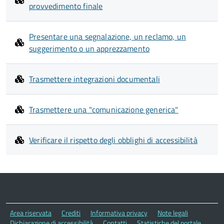
provvedimento finale
Presentare una segnalazione, un reclamo, un
suggerimento o un apprezzamento
Trasmettere integrazioni documentali
Trasmettere una "comunicazione generica"
Verificare il rispetto degli obblighi di accessibilità
Area riservata
Crediti
Informativa privacy
Note legali
Dichiarazione di accessibilità
Contatti
Statistiche del portale