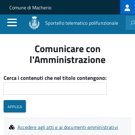
Log
Salta al contenuto principale
Skip to site navigation
Comune di Macherio
me
Sportello telematico polifunzionale
Comunicare con
l'Amministrazione
Cerca i contenuti che nel titolo contengono:
Accedere agli atti e ai documenti amministrativi