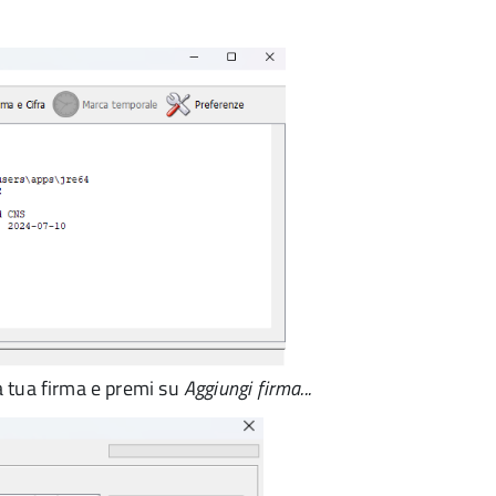
la tua firma e premi su
Aggiungi firma...