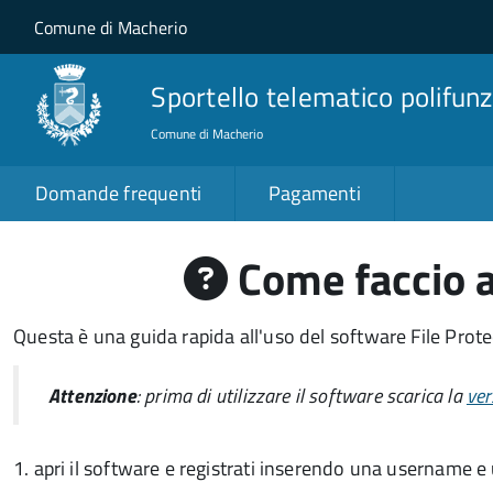
Salta al contenuto principale
Skip to site navigation
Comune di Macherio
Sportello telematico polifunz
Comune di Macherio
Domande frequenti
Pagamenti
Come faccio a
Questa è una guida rapida all'uso del software File Protec
Attenzione
: prima di utilizzare il software scarica la
ver
1. apri il software e registrati inserendo una username 