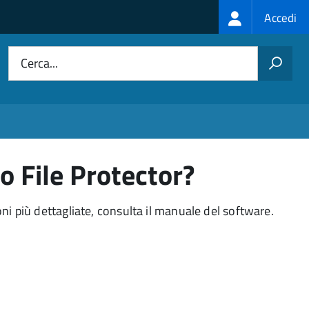
Login
Accedi
menu
Cerca...
 File Protector?
oni più dettagliate, consulta il manuale del software.