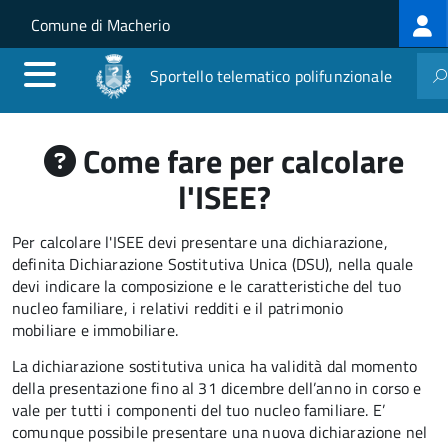
Log
Salta al contenuto principale
Skip to site navigation
Comune di Macherio
me
Sportello telematico polifunzionale
Come fare per calcolare
l'ISEE?
Per calcolare l'ISEE devi presentare una dichiarazione,
definita Dichiarazione Sostitutiva Unica (DSU), nella quale
devi indicare la composizione e le caratteristiche del tuo
nucleo familiare, i relativi redditi e il patrimonio
mobiliare e immobiliare.
La dichiarazione sostitutiva unica ha validità dal momento
della presentazione fino al 31 dicembre dell’anno in corso e
vale per tutti i componenti del tuo nucleo familiare. E’
comunque possibile presentare una nuova dichiarazione nel