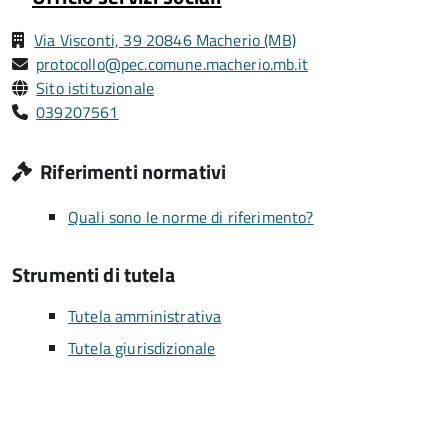
Via Visconti, 39 20846 Macherio (MB)
protocollo@pec.comune.macherio.mb.it
Sito istituzionale
039207561
Riferimenti normativi
Quali sono le norme di riferimento?
Strumenti di tutela
Tutela amministrativa
Tutela giurisdizionale