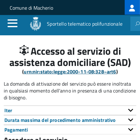
Log
Salta al contenuto principale
Skip to site navigation
Comune di Macherio
me
Sportello telematico polifunzionale
Accesso al servizio di
assistenza domiciliare (SAD)
(
urn:nir:stato:legge:2000-11-08;328~art6
)
La domanda di attivazione del servizio può essere inoltrata
in qualsiasi momento dell'anno in presenza di una condizione
di bisogno.
Iter
Durata massima del procedimento amministrativo
Pagamenti