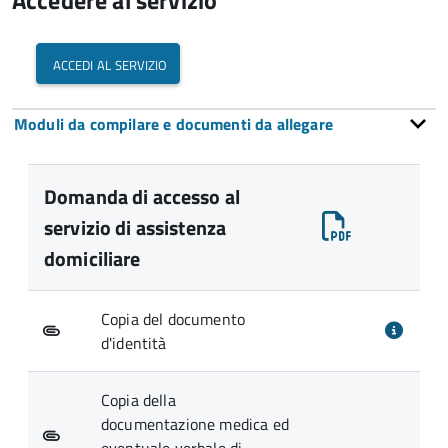
Accedere al servizio
accedi al servizio
Moduli da compilare e documenti da allegare
Domanda di accesso al
servizio di assistenza
domiciliare
Copia del documento
d'identità
Copia della
documentazione medica ed