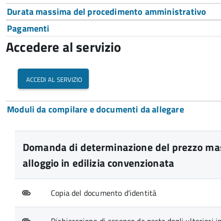
Durata massima del procedimento amministrativo
Pagamenti
Accedere al servizio
accedi al servizio
Moduli da compilare e documenti da allegare
Domanda di determinazione del prezzo mas
alloggio in edilizia convenzionata
Copia del documento d'identità