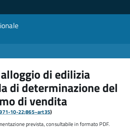
ionale
alloggio di edilizia
a di determinazione del
mo di vendita
:1971-10-22;865~art35
)
umentazione prevista, consultabile in formato PDF.