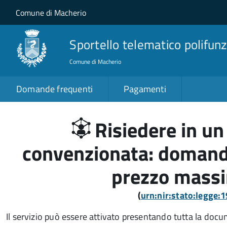
Salta al contenuto principale
Skip to site navigation
Comune di Macherio
Sportello telematico polifunz
Comune di Macherio
Domande frequenti
Pagamenti
Risiedere in un 
convenzionata: domand
prezzo massi
(
urn:nir:stato:legge
Il servizio può essere attivato presentando tutta la doc