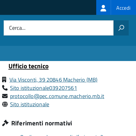
Login
Accedi
menu
Cerca...
Ufficio tecnico
Via Visconti, 39 20846 Macherio (MB)
Sito istituzionale
039207561
protocollo@pec.comune.macherio.mb.it
Sito istituzionale
Riferimenti normativi