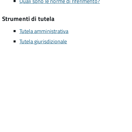
Quali sono le norme di riferimento?
Strumenti di tutela
Tutela amministrativa
Tutela giurisdizionale