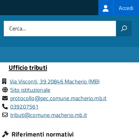
Login
Accedi
menu
Cerca...
Ufficio tributi
Via Visconti, 39 20846 Macherio (MB)
Sito istituzionale
protocollo@pec.comune.macherio.mb.it
039207561
tributi@comune.macherio.mb.it
Riferimenti normativi