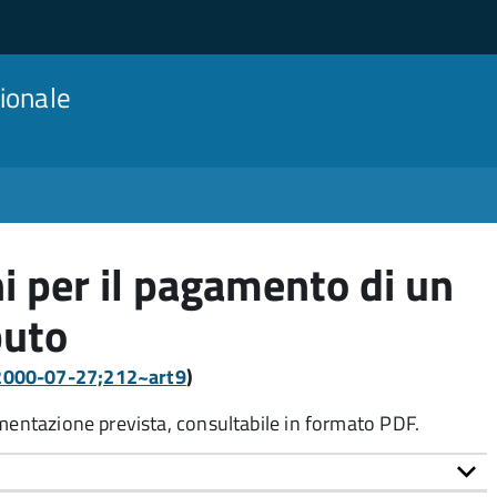
ionale
i per il pagamento di un
buto
:2000-07-27;212~art9
)
umentazione prevista, consultabile in formato PDF.